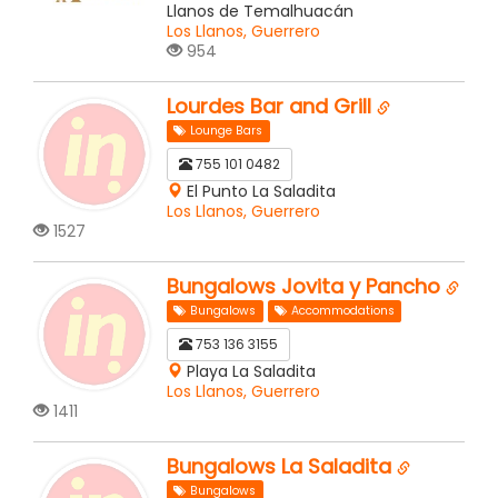
Llanos de Temalhuacán
Los Llanos, Guerrero
954
Lourdes Bar and Grill
Lounge Bars
755 101 0482
El Punto La Saladita
Los Llanos, Guerrero
1527
Bungalows Jovita y Pancho
Bungalows
Accommodations
753 136 3155
Playa La Saladita
Los Llanos, Guerrero
1411
Bungalows La Saladita
Bungalows