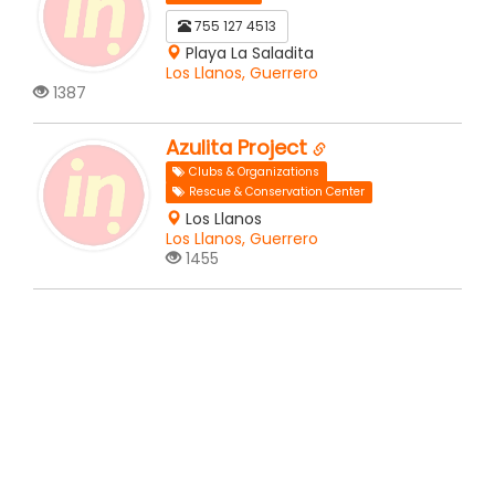
755 127 4513
Playa La Saladita
Los Llanos, Guerrero
1387
Azulita Project
Clubs & Organizations
Rescue & Conservation Center
Los Llanos
Los Llanos, Guerrero
1455